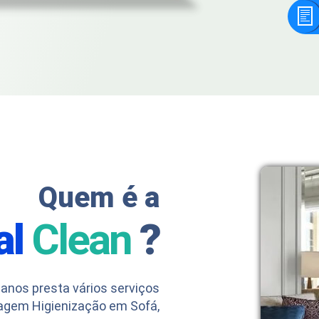
Quem é a
al
Clean
?
anos presta vários serviços
agem Higienização em Sofá,