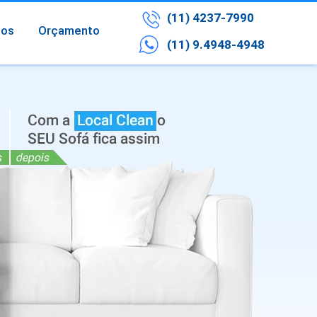
(11) 4237-7990
ços
Orçamento
(11) 9.4948-4948