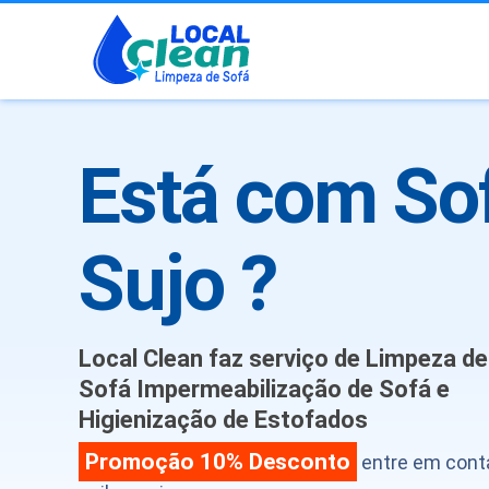
Está com So
Sujo ?
Local Clean faz serviço de Limpeza de
Sofá Impermeabilização de Sofá e
Higienização de Estofados
Promoção 10% Desconto
entre em cont