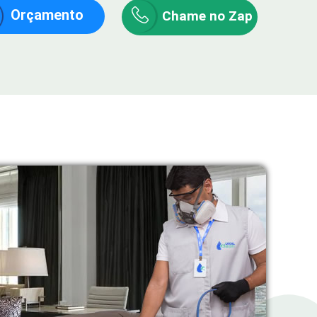
Orçamento
Chame no Zap