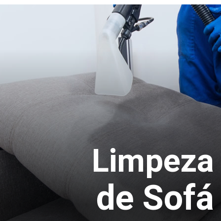
Limpeza
de Sofá