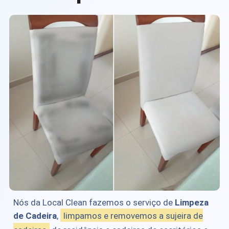
Nós da Local Clean fazemos o serviço de
Limpeza
de Cadeira
,
limpamos e removemos a sujeira de