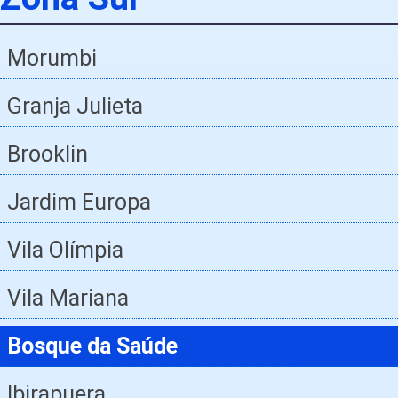
Morumbi
Granja Julieta
Brooklin
Jardim Europa
Vila Olímpia
Vila Mariana
Bosque da Saúde
Ibirapuera