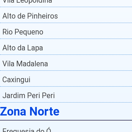
Vila Leopoldina
Alto de Pinheiros
Rio Pequeno
Alto da Lapa
Vila Madalena
Caxingui
Jardim Peri Peri
Zona Norte
Freguesia do Ó