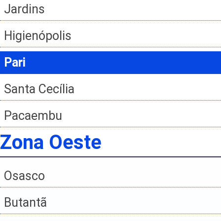
Jardins
Higienópolis
Pari
Santa Cecília
Pacaembu
Zona Oeste
Osasco
Butantã