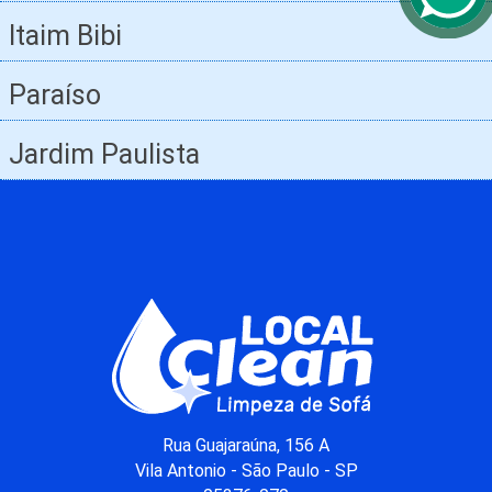
Itaim Bibi
Paraíso
Jardim Paulista
Rua Guajaraúna, 156 A
Vila Antonio - São Paulo - SP