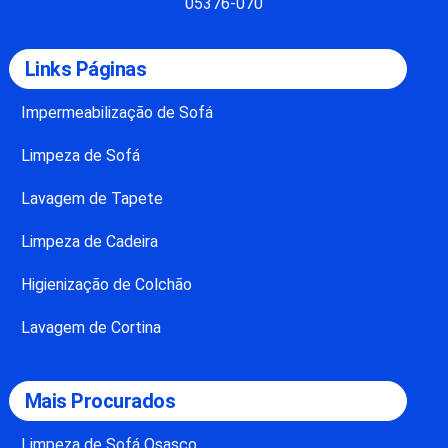
05376-070
Links Páginas
Impermeabilização de Sofá
Limpeza de Sofá
Lavagem de Tapete
Limpeza de Cadeira
Higienização de Colchão
Lavagem de Cortina
Mais Procurados
Limpeza de Sofá Osasco