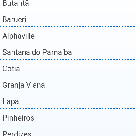
Butantã
Barueri
Alphaville
Santana do Parnaíba
Cotia
Granja Viana
Lapa
Pinheiros
Perdizes