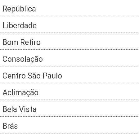
República
Liberdade
Bom Retiro
Consolação
Centro São Paulo
Aclimação
Bela Vista
Brás